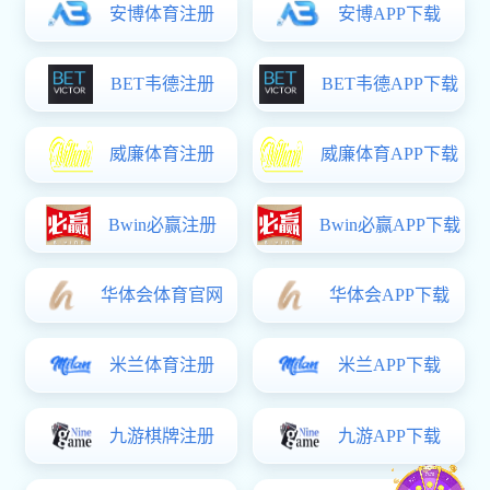
07.16
2026
金博宝188欢迎您举办第二十一期“头雁沙龙”
07.16
通知公告
更多>>