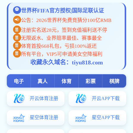
新闻动态
更多>>
2026
金博宝188欢迎您开展“筑牢安全防线，守护校园
07.17
法国萨瓦大学洛奇教授、希腊克里特大学玛利
2026
app官网人...
07.16
2026
金博宝188欢迎您获批2026年聊城市高级研修