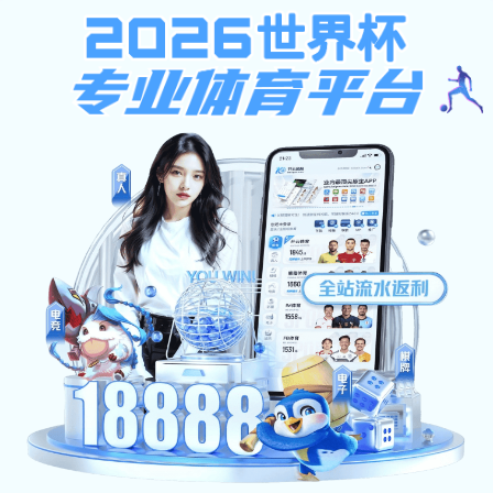
金博宝188欢迎您
首页
威廉希尔体育娱乐官网概况
威廉希尔体育娱乐官网简介
院系设置
现任领导
师资队伍
人才培养
本科生教育
培养方案
课程建设
教研教改