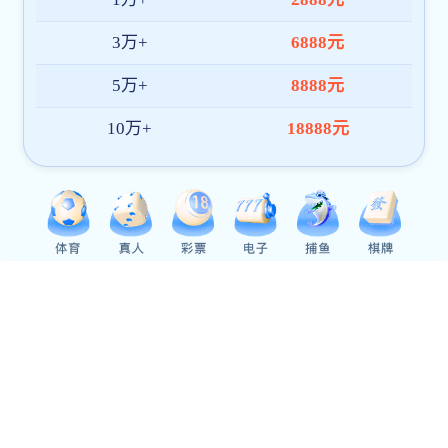
分1页，当前第1页
最前页
上一页
1
下一页
最后页
金博宝188欢迎您:社团组织
考核制度
社团风采
工作职责
地址：金博宝app官网西校区10号楼
邮编：252000
院办电话：0635-8238540