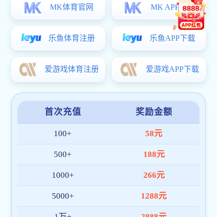
党务动态
理论学习
您目前的位置：
首页
»
科学研究
» 项目成果
金博宝188欢迎您:科研项目清单
金博宝188欢迎您:科学研究
学科概况
研究方向
研究团队
项目成果
学术交流