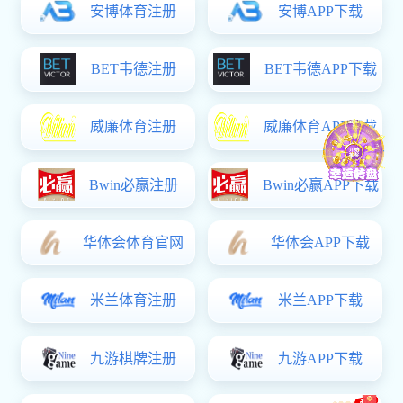
就业手续
求职技巧
政策法规
就业指导
人才招聘
人才招聘信息
学团工作
思想政治教育
创新创业
学风建设
资助育人
心理健康
宿舍管理
社团组织
考核制度
社团风采
工作职责
实践活动
学生教育管理
相关下载
党建工作