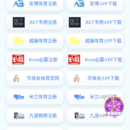
就业手续
求职技巧
政策法规
就业指导
人才招聘
人才招聘信息
学团工作
思想政治教育
创新创业
学风建设
资助育人
心理健康
宿舍管理
社团组织
考核制度
社团风采
工作职责
实践活动
学生教育管理
相关下载
党建工作