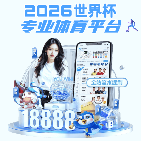
金博宝188欢迎您
首页
威廉希尔体育娱乐官网概况
威廉希尔体育娱乐官网简介
院系设置
现任领导
师资队伍
人才培养
本科生教育
培养方案
课程建设
教研教改