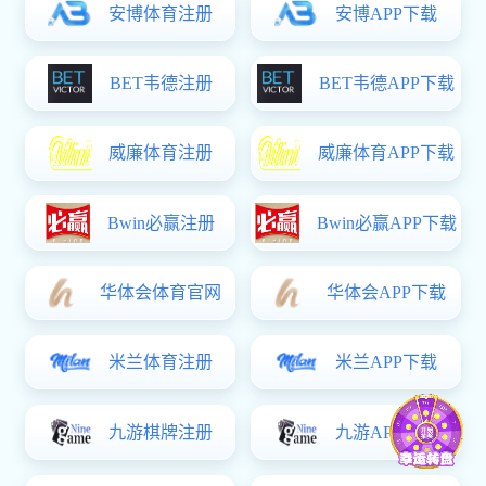
共叙十余载同窗知己情。
本次返校活动温情满满，承载着师生
母校十余载发展蜕变。随后大家重回校园
任课教师交流座谈，师生畅聊在校趣事、
一朝沐杏雨，一生念师恩。此次返校
将持续搭建校友交流平台，常态化开展各
金博宝188欢迎您:相关文章
金博宝188欢迎您举办2026届毕业
金博宝188欢迎您参加第三届校园迷
金博宝188欢迎您顺利开展“以爱赴
金博宝188欢迎您开展“践行节约用