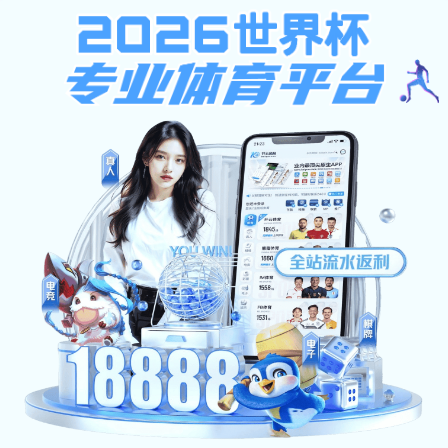
金博宝188欢迎您
科学研究
金博宝188欢迎您就
业
您目前的位置：
首页
»
学团工作
»
思想政治教育
»
金博宝188欢迎您:校友返校叙情