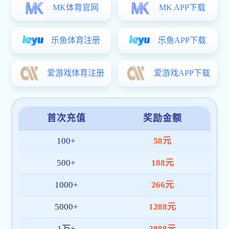
新闻动态
学术活动
地
院
址：
办
金
电
金博宝188欢迎您
金博宝app官网公
博
话：
公众号
宝
0635-
app
8238540
官
院
网
团
西
委