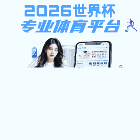
金博宝188欢迎您
科学研究
金博宝188欢迎您就
业
您目前的位置：
首页
»
威廉希尔体育娱乐官网新闻
金博宝188欢迎您:曹娜娜为学生